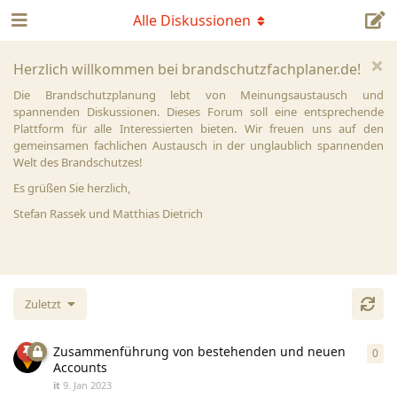
Alle Diskussionen
Herzlich willkommen bei brandschutzfachplaner.de!
Die Brandschutzplanung lebt von Meinungsaustausch und
spannenden Diskussionen. Dieses Forum soll eine entsprechende
Plattform für alle Interessierten bieten. Wir freuen uns auf den
gemeinsamen fachlichen Austausch in der unglaublich spannenden
Welt des Brandschutzes!
Es grüßen Sie herzlich,
Stefan Rassek und Matthias Dietrich
Zuletzt
Zusammenführung von bestehenden und neuen
0
0
An
Accounts
it
9. Jan 2023