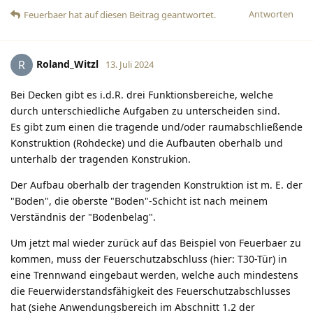
Antworten
Feuerbaer
hat
auf diesen Beitrag geantwortet.
Roland_Witzl
R
13. Juli 2024
Bei Decken gibt es i.d.R. drei Funktionsbereiche, welche
durch unterschiedliche Aufgaben zu unterscheiden sind.
Es gibt zum einen die tragende und/oder raumabschließende
Konstruktion (Rohdecke) und die Aufbauten oberhalb und
unterhalb der tragenden Konstrukion.
Der Aufbau oberhalb der tragenden Konstruktion ist m. E. der
"Boden", die oberste "Boden"-Schicht ist nach meinem
Verständnis der "Bodenbelag".
Um jetzt mal wieder zurück auf das Beispiel von Feuerbaer zu
kommen, muss der Feuerschutzabschluss (hier: T30-Tür) in
eine Trennwand eingebaut werden, welche auch mindestens
die Feuerwiderstandsfähigkeit des Feuerschutzabschlusses
hat (siehe Anwendungsbereich im Abschnitt 1.2 der