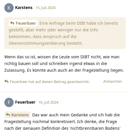
Karstens
K
15. Juli 2024
Feuerbaer
Eine Anfrage beim DIBt habe ich bereits
gestellt, aber mehr oder weniger nur die Info
bekommen, dass Anspruch auf die
Übereinstimmungserklärung besteht.
Wenn das so ist, wissen die Leute vom DIBT nicht, wie man
richtig bauen soll und schreiben irgend etwas in die
Zulassung. Es könnte auch auch an der Fragestellung liegen.
Antworten
Feuerbaer
hat
auf diesen Beitrag geantwortet.
Feuerbaer
F
16. Juli 2024
Karstens
Das war auch mein Gedanke und ich hab die
Fragestellung nochmal konkretisiert. Ich denke, die Frage
nach der genauen Definition des 'nichtbrennbaren Bodens'