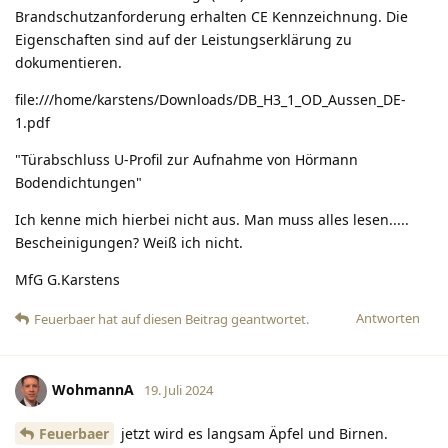
Brandschutzanforderung erhalten CE Kennzeichnung. Die
Eigenschaften sind auf der Leistungserklärung zu
dokumentieren.
file:///home/karstens/Downloads/DB_H3_1_OD_Aussen_DE-
1.pdf
"Türabschluss U-Profil zur Aufnahme von Hörmann
Bodendichtungen"
Ich kenne mich hierbei nicht aus. Man muss alles lesen.....
Bescheinigungen? Weiß ich nicht.
MfG G.Karstens
Antworten
Feuerbaer
hat
auf diesen Beitrag geantwortet.
WohmannA
19. Juli 2024
Feuerbaer
jetzt wird es langsam Äpfel und Birnen.