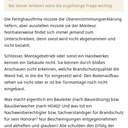
Bei dieser Antwort wäre die zugehörige Frage wichtig.
Die Fertighausfirma müsste die Übereinstimmungserklärung
liefern, aber ausstellen müsste sie der Monteur.
Normalerweise findet sich immer jemand zum
Unterschreiben, denn sonst wird nicht abgenommen und
nicht bezahlt.
Schlosser, Montagebetrieb oder sonst ein Handwerker,
kennen ein Gebäude nicht. Sie können durch bloßes
Anschauen nicht erkennen, welche Brandschutzqualität die
Wand hat, in die die Tür eingesetzt wird. Den Bodenaufbau
sehen sie nicht oder er ist bei Türmontage noch nicht
eingebaut.
Was macht eigentlich ein Bauleiter (nach Bauordnung) bzw.
Bauüberwacher (nach HOAI)? Und was tut ein
Nachweisberechtigter bzw. Sachverständiger für Brandschutz
für sein Honorar? Nur Bescheinigungen entgegennehmen
und abheften und glauben? Alle schulden den Erfolg der