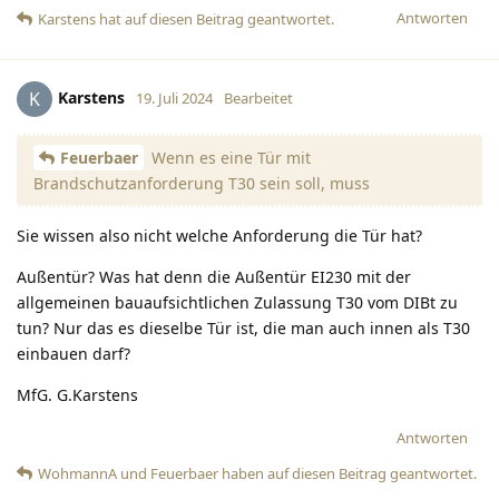
Antworten
Karstens
hat
auf diesen Beitrag geantwortet.
Karstens
K
19. Juli 2024
Bearbeitet
Feuerbaer
Wenn es eine Tür mit
Brandschutzanforderung T30 sein soll, muss
Sie wissen also nicht welche Anforderung die Tür hat?
Außentür? Was hat denn die Außentür EI230 mit der
allgemeinen bauaufsichtlichen Zulassung T30 vom DIBt zu
tun? Nur das es dieselbe Tür ist, die man auch innen als T30
einbauen darf?
MfG. G.Karstens
Antworten
WohmannA
und
Feuerbaer
haben
auf diesen Beitrag geantwortet.