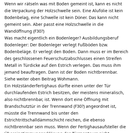
Wenn wir rätseln was mit Boden gemeint ist, kann es nicht
die Verpackung der Holzschwelle sein. Eine Alufolie ist kein
Bodenbelag, eine Schwelle ist kein Döner. Das kann nicht
gemeint sein. Aber passt eine Holzschwelle in die
Wandöffnung (F30?)
Was macht eigentlich ein Bodenleger? Ausbildungsberuf
Bodenleger: Der Bodenleger verlegt Fußböden bzw.
Bodenbeläge. Er verlegt den Boden. Dann muss er im Bereich
des geschlossenen Feuerschutzabschlusses einen Streifen
Metall in Türdicke auf den Estrich verlegen. Das muss ihm
jemand beauftragen. Dann ist der Boden nichtbrennbar.
Siehe weiter oben Beitrag Wohmann.
Ein Holzständerfertighaus dürfte einen unter der Tür
durchlaufenden Estrich besitzen, der meistens mineralisch,
also nichtbrennbar, ist. Wenn dort eine Öffnung mit
Brandschutztür in der Trennwand (F30?) angeordnet ist,
müsste die Trennwand bis unter den
Estrichtrittschalldämmschicht reichen, die ebenso
nichtbrennbar sein muss. Wenn der Fertighausaufsteller die