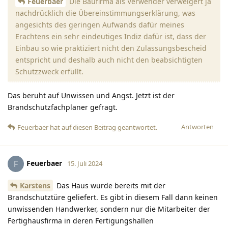
Feuerbaer
Die Baufirma als Verwender verweigert ja
nachdrücklich die Übereinstimmungserklärung, was
angesichts des geringen Aufwands dafür meines
Erachtens ein sehr eindeutiges Indiz dafür ist, dass der
Einbau so wie praktiziert nicht den Zulassungsbescheid
entspricht und deshalb auch nicht den beabsichtigten
Schutzzweck erfüllt.
Das beruht auf Unwissen und Angst. Jetzt ist der
Brandschutzfachplaner gefragt.
Antworten
Feuerbaer
hat
auf diesen Beitrag geantwortet.
Feuerbaer
F
15. Juli 2024
Karstens
Das Haus wurde bereits mit der
Brandschutztüre geliefert. Es gibt in diesem Fall dann keinen
unwissenden Handwerker, sondern nur die Mitarbeiter der
Fertighausfirma in deren Fertigungshallen