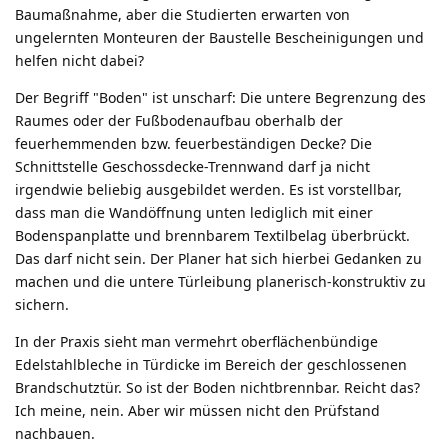
Baumaßnahme, aber die Studierten erwarten von
ungelernten Monteuren der Baustelle Bescheinigungen und
helfen nicht dabei?
Der Begriff "Boden" ist unscharf: Die untere Begrenzung des
Raumes oder der Fußbodenaufbau oberhalb der
feuerhemmenden bzw. feuerbeständigen Decke? Die
Schnittstelle Geschossdecke-Trennwand darf ja nicht
irgendwie beliebig ausgebildet werden. Es ist vorstellbar,
dass man die Wandöffnung unten lediglich mit einer
Bodenspanplatte und brennbarem Textilbelag überbrückt.
Das darf nicht sein. Der Planer hat sich hierbei Gedanken zu
machen und die untere Türleibung planerisch-konstruktiv zu
sichern.
In der Praxis sieht man vermehrt oberflächenbündige
Edelstahlbleche in Türdicke im Bereich der geschlossenen
Brandschutztür. So ist der Boden nichtbrennbar. Reicht das?
Ich meine, nein. Aber wir müssen nicht den Prüfstand
nachbauen.