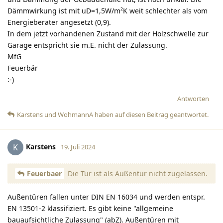
Dämmwirkung ist mit uD=1,5W/m²K weit schlechter als vom
Energieberater angesetzt (0,9).
In dem jetzt vorhandenen Zustand mit der Holzschwelle zur
Garage entspricht sie m.E. nicht der Zulassung.
MfG
Feuerbär
:-)
Antworten
Karstens
und
WohmannA
haben
auf diesen Beitrag geantwortet.
Karstens
K
19. Juli 2024
Feuerbaer
Die Tür ist als Außentür nicht zugelassen.
Außentüren fallen unter DIN EN 16034 und werden entspr.
EN 13501-2 klassifiziert. Es gibt keine "allgemeine
bauaufsichtliche Zulassung" (abZ). Außentüren mit