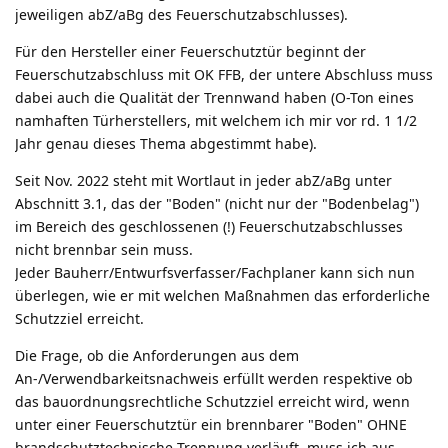
jeweiligen abZ/aBg des Feuerschutzabschlusses).
Für den Hersteller einer Feuerschutztür beginnt der
Feuerschutzabschluss mit OK FFB, der untere Abschluss muss
dabei auch die Qualität der Trennwand haben (O-Ton eines
namhaften Türherstellers, mit welchem ich mir vor rd. 1 1/2
Jahr genau dieses Thema abgestimmt habe).
Seit Nov. 2022 steht mit Wortlaut in jeder abZ/aBg unter
Abschnitt 3.1, das der "Boden" (nicht nur der "Bodenbelag")
im Bereich des geschlossenen (!) Feuerschutzabschlusses
nicht brennbar sein muss.
Jeder Bauherr/Entwurfsverfasser/Fachplaner kann sich nun
überlegen, wie er mit welchen Maßnahmen das erforderliche
Schutzziel erreicht.
Die Frage, ob die Anforderungen aus dem
An-/Verwendbarkeitsnachweis erfüllt werden respektive ob
das bauordnungsrechtliche Schutzziel erreicht wird, wenn
unter einer Feuerschutztür ein brennbarer "Boden" OHNE
brandschutztechnische Trennung verläuft, muss ich aus