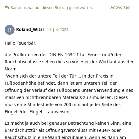
Antworten
Karstens
hat
auf diesen Beitrag geantwortet.
Roland_Witzl
R
11. Juli 2024
Hallo Feuerbär,
die Prüfkriterien der DIN EN 1634-1 für Feuer- und/oder
Rauchabschlüsse sehen dies so vor. Hier der Wortlaut aus der
Norm:
“Wenn sich der untere Teil der Tür … in der Praxis in
Fußbodenhöhe befindet, dann ist am unteren Teil der
Öffnung der Verlauf des Fußbodens unter Verwendung eines
massiven nichtbrennbaren Materials zu simulieren. Dieses
muss eine Mindesttiefe von 200 mm auf jeder Seite des
Flügels/der Flügel … aufweisen.”
Es macht ja auch bei genauer Betrachtung keinen Sinn, eine
Brandschutztür als Öffnungsverschluss mit Feuer- oder
Rauchschutz in eine Wand einzubauen, wenn es dann am