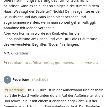
Übereinstimmungserklärung des Türmonteurs nicht
beibringt, kann es sein, das so einiges nicht stimmt in dem
Haus. Was sagt der Bauleiter? Nichts? Dann sagen sie es der
Bauaufsicht und das Haus kann nicht bezogen und
abgenommen werden, wenn man so weit gehen will, ggf.
Abnahme mit Mängelvorbehalt.
Aber von Hörmann würde ich Konkretes für die
Einbauanleitung am Boden und vom DIBT die Erläuterung
des verwendeten Begriffes "Boden" verlangen.
MfG G.Karstens
Antworten
Feuerbaer
hat
auf diesen Beitrag geantwortet.
Feuerbaer
F
17. Juli 2024
Karstens
Die T30-Türe ist in der Außenwand und deshalb
läuft die Holzschwelle unten durch. Auf der Außenseite ist die
Holzschwelle nur mit einem Klebeband abgeklebt. Auf der
Innenseite ist Estrich mit Fliesenbelag verlegt. Der Bauleiter