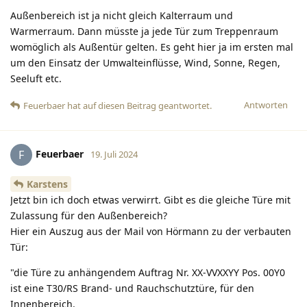
Außenbereich ist ja nicht gleich Kalterraum und
Warmerraum. Dann müsste ja jede Tür zum Treppenraum
womöglich als Außentür gelten. Es geht hier ja im ersten mal
um den Einsatz der Umwalteinflüsse, Wind, Sonne, Regen,
Seeluft etc.
Antworten
Feuerbaer
hat
auf diesen Beitrag geantwortet.
Feuerbaer
F
19. Juli 2024
Karstens
Jetzt bin ich doch etwas verwirrt. Gibt es die gleiche Türe mit
Zulassung für den Außenbereich?
Hier ein Auszug aus der Mail von Hörmann zu der verbauten
Tür:
"die Türe zu anhängendem Auftrag Nr. XX-VVXXYY Pos. 00Y0
ist eine T30/RS Brand- und Rauchschutztüre, für den
Innenbereich.