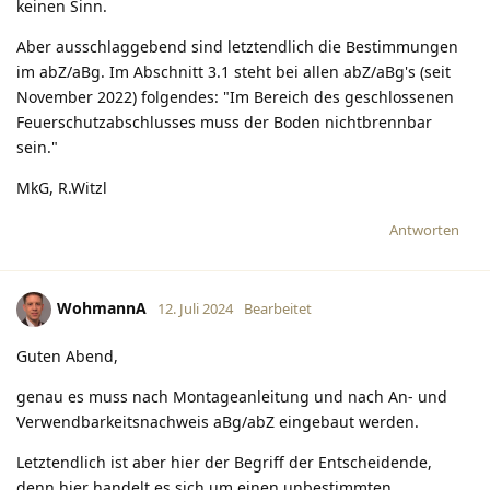
keinen Sinn.
Aber ausschlaggebend sind letztendlich die Bestimmungen
im abZ/aBg. Im Abschnitt 3.1 steht bei allen abZ/aBg's (seit
November 2022) folgendes: "Im Bereich des geschlossenen
Feuerschutzabschlusses muss der Boden nichtbrennbar
sein."
MkG, R.Witzl
Antworten
WohmannA
12. Juli 2024
Bearbeitet
Guten Abend,
genau es muss nach Montageanleitung und nach An- und
Verwendbarkeitsnachweis aBg/abZ eingebaut werden.
Letztendlich ist aber hier der Begriff der Entscheidende,
denn hier handelt es sich um einen unbestimmten