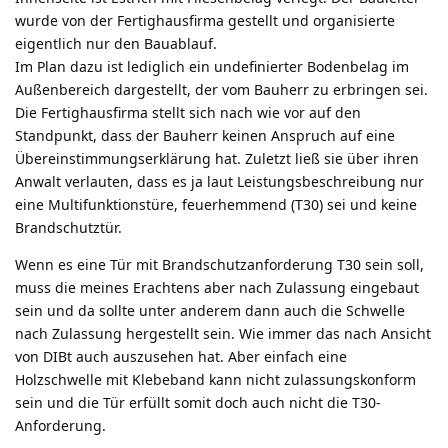
wurde von der Fertighausfirma gestellt und organisierte
eigentlich nur den Bauablauf.
Im Plan dazu ist lediglich ein undefinierter Bodenbelag im
Außenbereich dargestellt, der vom Bauherr zu erbringen sei.
Die Fertighausfirma stellt sich nach wie vor auf den
Standpunkt, dass der Bauherr keinen Anspruch auf eine
Übereinstimmungserklärung hat. Zuletzt ließ sie über ihren
Anwalt verlauten, dass es ja laut Leistungsbeschreibung nur
eine Multifunktionstüre, feuerhemmend (T30) sei und keine
Brandschutztür.
Wenn es eine Tür mit Brandschutzanforderung T30 sein soll,
muss die meines Erachtens aber nach Zulassung eingebaut
sein und da sollte unter anderem dann auch die Schwelle
nach Zulassung hergestellt sein. Wie immer das nach Ansicht
von DIBt auch auszusehen hat. Aber einfach eine
Holzschwelle mit Klebeband kann nicht zulassungskonform
sein und die Tür erfüllt somit doch auch nicht die T30-
Anforderung.