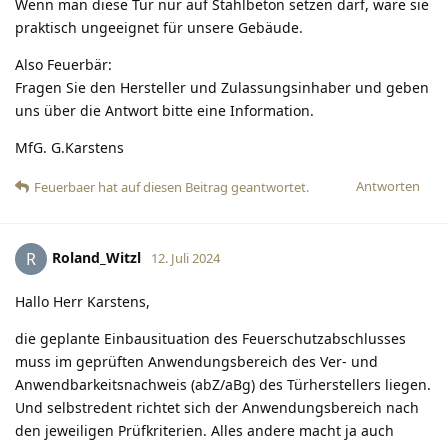
Wenn man diese Tür nur auf Stahlbeton setzen darf, wäre sie
praktisch ungeeignet für unsere Gebäude.
Also Feuerbär:
Fragen Sie den Hersteller und Zulassungsinhaber und geben
uns über die Antwort bitte eine Information.
MfG. G.Karstens
Antworten
Feuerbaer
hat
auf diesen Beitrag geantwortet.
Roland_Witzl
R
12. Juli 2024
Hallo Herr Karstens,
die geplante Einbausituation des Feuerschutzabschlusses
muss im geprüften Anwendungsbereich des Ver- und
Anwendbarkeitsnachweis (abZ/aBg) des Türherstellers liegen.
Und selbstredent richtet sich der Anwendungsbereich nach
den jeweiligen Prüfkriterien. Alles andere macht ja auch