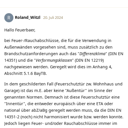
Roland_Witzl
R
20. Juli 2024
Hallo Feuerbaer,
bei Feuer-/Rauchabschlüsse, die für die Verwendung in
Außenwänden vorgesehen sind, muss zusätzlich zu den
Brandschutzanforderungen auch das "
Differenzklima
" (DIN EN
14351) und die "
Verformungsklassen
" (DIN EN 12219)
nachgewiesen werden. Geregelt wird dies im Anhang 4,
Abschnitt 5.1.6 BayTB.
In dem geschilderten Fall (Feuerschutztür zw. Wohnhaus und
Garage) ist das m.E. aber keine "Außentür" im Sinne der
genannten Normen. Demnach ist diese Feuerschutztür eine
"Innentür", die entweder europäisch über eine ETA oder
national über abZ/aBg geregelt werden muss, da die DIN EN
14351-2 (noch) nicht harmonisiert wurde bzw. werden konnte.
Jedoch liegen Feuer- und/oder Rauchabschlüsse immer im