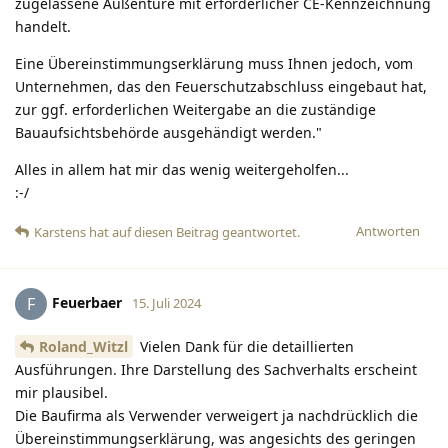
zugelassene Außentüre mit erforderlicher CE-Kennzeichnung
handelt.
Eine Übereinstimmungserklärung muss Ihnen jedoch, vom
Unternehmen, das den Feuerschutzabschluss eingebaut hat,
zur ggf. erforderlichen Weitergabe an die zuständige
Bauaufsichtsbehörde ausgehändigt werden."
Alles in allem hat mir das wenig weitergeholfen...
:-/
Antworten
Karstens
hat
auf diesen Beitrag geantwortet.
Feuerbaer
F
15. Juli 2024
Roland_Witzl
Vielen Dank für die detaillierten
Ausführungen. Ihre Darstellung des Sachverhalts erscheint
mir plausibel.
Die Baufirma als Verwender verweigert ja nachdrücklich die
Übereinstimmungserklärung, was angesichts des geringen