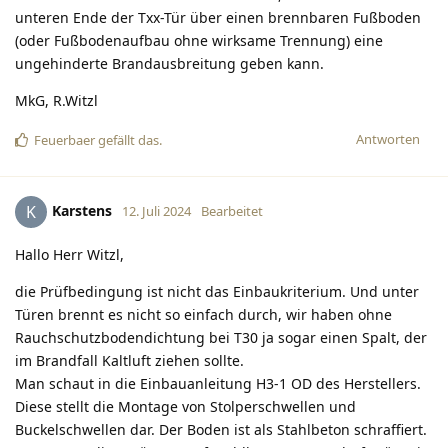
unteren Ende der Txx-Tür über einen brennbaren Fußboden
(oder Fußbodenaufbau ohne wirksame Trennung) eine
ungehinderte Brandausbreitung geben kann.
MkG, R.Witzl
Antworten
Feuerbaer
gefällt das
.
Karstens
K
12. Juli 2024
Bearbeitet
Hallo Herr Witzl,
die Prüfbedingung ist nicht das Einbaukriterium. Und unter
Türen brennt es nicht so einfach durch, wir haben ohne
Rauchschutzbodendichtung bei T30 ja sogar einen Spalt, der
im Brandfall Kaltluft ziehen sollte.
Man schaut in die Einbauanleitung H3-1 OD des Herstellers.
Diese stellt die Montage von Stolperschwellen und
Buckelschwellen dar. Der Boden ist als Stahlbeton schraffiert.