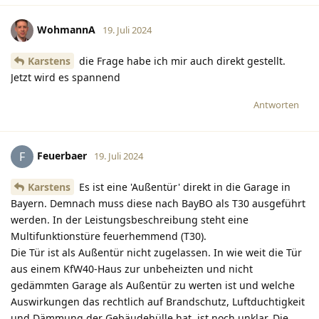
WohmannA
19. Juli 2024
Karstens
die Frage habe ich mir auch direkt gestellt.
Jetzt wird es spannend
Antworten
Feuerbaer
F
19. Juli 2024
Karstens
Es ist eine 'Außentür' direkt in die Garage in
Bayern. Demnach muss diese nach BayBO als T30 ausgeführt
werden. In der Leistungsbeschreibung steht eine
Multifunktionstüre feuerhemmend (T30).
Die Tür ist als Außentür nicht zugelassen. In wie weit die Tür
aus einem KfW40-Haus zur unbeheizten und nicht
gedämmten Garage als Außentür zu werten ist und welche
Auswirkungen das rechtlich auf Brandschutz, Luftduchtigkeit
und Dämmung der Gebäudehülle hat, ist noch unklar. Die