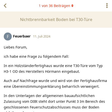
1
von
36
Beiträgen
Nichtbrennbarkeit Boden bei T30-Türe
Feuerbaer
F
11. Juli 2024
Liebes Forum,
ich habe eine Frage zu folgendem Fall:
In ein Holzständerfertighaus wurde eine T30-Türe vom Typ
H3-1 OD des Herstellers Hörmann eingebaut.
Auch auf Nachfrage wurde und wird von der Fertighausfirma
eine Übereinstimmungserklärung beharrlich verweigert.
In den Unterlagen der allgemeinen bauaufsichtlichen
Zulassung vom DIBt steht dort unter Punkt 3 Im Bereich des
geschlossenen Feuerschutzabschlusses muss der Boden