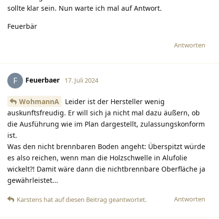
sollte klar sein. Nun warte ich mal auf Antwort.
Feuerbär
Antworten
Feuerbaer
F
17. Juli 2024
WohmannA
Leider ist der Hersteller wenig
auskunftsfreudig. Er will sich ja nicht mal dazu äußern, ob
die Ausführung wie im Plan dargestellt, zulassungskonform
ist.
Was den nicht brennbaren Boden angeht: Überspitzt würde
es also reichen, wenn man die Holzschwelle in Alufolie
wickelt?! Damit wäre dann die nichtbrennbare Oberfläche ja
gewährleistet...
Antworten
Karstens
hat
auf diesen Beitrag geantwortet.