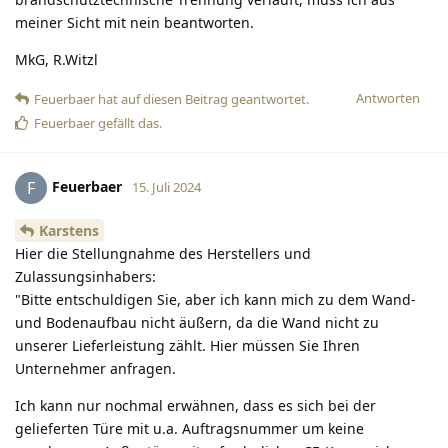
meiner Sicht mit nein beantworten.
MkG, R.Witzl
Antworten
Feuerbaer
hat
auf diesen Beitrag geantwortet.
Feuerbaer
gefällt das
.
Feuerbaer
F
15. Juli 2024
Karstens
Hier die Stellungnahme des Herstellers und
Zulassungsinhabers:
"Bitte entschuldigen Sie, aber ich kann mich zu dem Wand-
und Bodenaufbau nicht äußern, da die Wand nicht zu
unserer Lieferleistung zählt. Hier müssen Sie Ihren
Unternehmer anfragen.
Ich kann nur nochmal erwähnen, dass es sich bei der
gelieferten Türe mit u.a. Auftragsnummer um keine