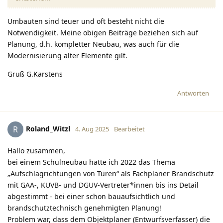
Umbauten sind teuer und oft besteht nicht die
Notwendigkeit. Meine obigen Beiträge beziehen sich auf
Planung, d.h. kompletter Neubau, was auch für die
Modernisierung alter Elemente gilt.
Gruß G.Karstens
Antworten
Roland_Witzl
R
4. Aug 2025
Bearbeitet
Hallo zusammen,
bei einem Schulneubau hatte ich 2022 das Thema
„Aufschlagrichtungen von Türen“ als Fachplaner Brandschutz
mit GAA-, KUVB- und DGUV-Vertreter*innen bis ins Detail
abgestimmt - bei einer schon bauaufsichtlich und
brandschutztechnisch genehmigten Planung!
Problem war, dass dem Objektplaner (Entwurfsverfasser) die