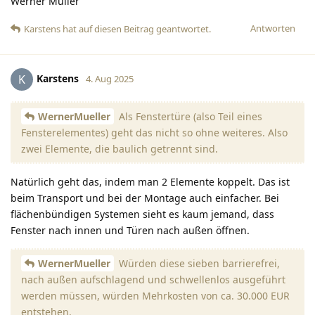
Werner Müller
Antworten
Karstens
hat
auf diesen Beitrag geantwortet.
Karstens
K
4. Aug 2025
WernerMueller
Als Fenstertüre (also Teil eines
Fensterelementes) geht das nicht so ohne weiteres. Also
zwei Elemente, die baulich getrennt sind.
Natürlich geht das, indem man 2 Elemente koppelt. Das ist
beim Transport und bei der Montage auch einfacher. Bei
flächenbündigen Systemen sieht es kaum jemand, dass
Fenster nach innen und Türen nach außen öffnen.
WernerMueller
Würden diese sieben barrierefrei,
nach außen aufschlagend und schwellenlos ausgeführt
werden müssen, würden Mehrkosten von ca. 30.000 EUR
entstehen.