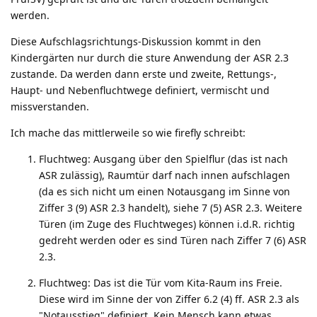
werden.
Diese Aufschlagsrichtungs-Diskussion kommt in den
Kindergärten nur durch die sture Anwendung der ASR 2.3
zustande. Da werden dann erste und zweite, Rettungs-,
Haupt- und Nebenfluchtwege definiert, vermischt und
missverstanden.
Ich mache das mittlerweile so wie firefly schreibt:
Fluchtweg: Ausgang über den Spielflur (das ist nach
ASR zulässig), Raumtür darf nach innen aufschlagen
(da es sich nicht um einen Notausgang im Sinne von
Ziffer 3 (9) ASR 2.3 handelt), siehe 7 (5) ASR 2.3. Weitere
Türen (im Zuge des Fluchtweges) können i.d.R. richtig
gedreht werden oder es sind Türen nach Ziffer 7 (6) ASR
2.3.
Fluchtweg: Das ist die Tür vom Kita-Raum ins Freie.
Diese wird im Sinne der von Ziffer 6.2 (4) ff. ASR 2.3 als
"Notausstieg" definiert. Kein Mensch kann etwas