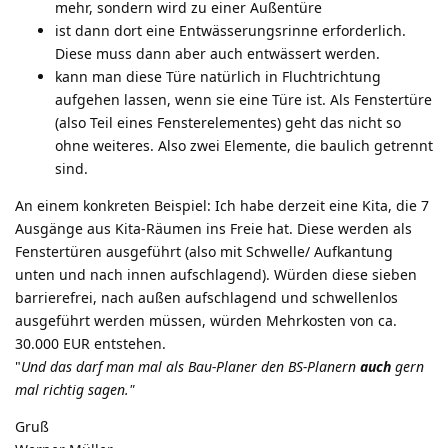
mehr, sondern wird zu einer Außentüre
ist dann dort eine Entwässerungsrinne erforderlich.
Diese muss dann aber auch entwässert werden.
kann man diese Türe natürlich in Fluchtrichtung
aufgehen lassen, wenn sie eine Türe ist. Als Fenstertüre
(also Teil eines Fensterelementes) geht das nicht so
ohne weiteres. Also zwei Elemente, die baulich getrennt
sind.
An einem konkreten Beispiel: Ich habe derzeit eine Kita, die 7
Ausgänge aus Kita-Räumen ins Freie hat. Diese werden als
Fenstertüren ausgeführt (also mit Schwelle/ Aufkantung
unten und nach innen aufschlagend). Würden diese sieben
barrierefrei, nach außen aufschlagend und schwellenlos
ausgeführt werden müssen, würden Mehrkosten von ca.
30.000 EUR entstehen.
"
Und das darf man mal als Bau-Planer den BS-Planern
auch
gern
mal richtig sagen."
Gruß