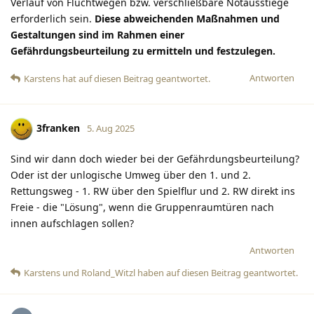
Verlauf von Fluchtwegen bzw. verschließbare Notausstiege
erforderlich sein.
Diese abweichenden Maßnahmen und
Gestaltungen sind im Rahmen einer
Gefährdungsbeurteilung zu ermitteln und festzulegen.
Antworten
Karstens
hat
auf diesen Beitrag geantwortet.
3franken
5. Aug 2025
Sind wir dann doch wieder bei der Gefährdungsbeurteilung?
Oder ist der unlogische Umweg über den 1. und 2.
Rettungsweg - 1. RW über den Spielflur und 2. RW direkt ins
Freie - die "Lösung", wenn die Gruppenraumtüren nach
innen aufschlagen sollen?
Antworten
Karstens
und
Roland_Witzl
haben
auf diesen Beitrag geantwortet.