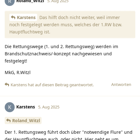
Roland_Witzl
R
5. Aug 2025
Karstens
Das hilft doch nicht weiter, weil immer
noch festgelegt werden muss, welches der 1.RW bzw.
Hauptfluchtweg ist.
Die Rettungswege (1. und 2. Rettungsweg) werden im
Brandschutznachweis/-konzept nachgewiesen und
festgelegt!
MkG, R.Witzl
Antworten
Karstens
hat
auf diesen Beitrag geantwortet.
Karstens
K
5. Aug 2025
Roland_Witzl
Der 1. Rettungsweg führt doch über "notwendige Flure" und
der Hauptfluchtweg auch, oder nicht. Hier geht es um