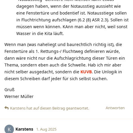
dagegen haben, wenn der Notausstieg aussieht wie
eine Fenstertüre und bodentief ist. Notausstiege sollen
in Fluchtrichtung aufschlagen (6.2 (8) ASR 2.3). Sollen ist
müssen wenn können. KAnn man aber nicht, weil sonst
Wasser in die Kita läuft.
Wenn man (was naheliegt und baurechtlich richtig ist), die
Fenstertüre als 1. Rettungs-/ Fluchtweg definieren würde,
dann wäre nicht nur die Aufschlagrichtung dieser Türen ein
Thema, sondern eben auch die Schwelle. Hab ich mir aber
nicht selber ausgedacht, sondern die
KUVB
. Die Unlogik in
diesem Schreiben darf jeder für sich selbst suchen.
Gruß
Werner Müller
Antworten
Karstens
hat
auf diesen Beitrag geantwortet.
Karstens
K
1. Aug 2025