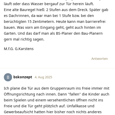
läuft oder dass Wasser bergauf zur Tür herein läuft.
Eine alte Bauregel hieß: 2 Stufen aus dem Dreck. Später gab
es Dachrinnen, da war man bei 1 Stufe bzw. bei den
berüchtigten 15 Zentimetern. Heute kann man barrierefrei
bauen. Was vorn am Eingang geht, geht auch hinten im
Garten. Und das darf man als BS-Planer den Bau-Planern
gern mal richtig sagen.
M.f.G. G.Karstens
Antworten
bskonzept
B
4. Aug 2025
Ich plane die Tür aus dem Gruppenraum ins Freie immer mit
Öffnungsrichtung nach innen. Dann "fallen" die Kinder auch
beim Spielen und einem versehentlichen öffnen nicht ins
Freie und die Tür geht plötzlich auf. Unfallkasse und
Gewerbeaufsicht hatten hier bisher noch nichts anderes