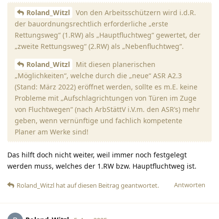
Roland_Witzl
Von den Arbeitsschützern wird i.d.R.
der bauordnungsrechtlich erforderliche „erste
Rettungsweg“ (1.RW) als „Hauptfluchtweg“ gewertet, der
„zweite Rettungsweg“ (2.RW) als „Nebenfluchtweg“.
Roland_Witzl
Mit diesen planerischen
„Möglichkeiten“, welche durch die „neue“ ASR A2.3
(Stand: März 2022) eröffnet werden, sollte es m.E. keine
Probleme mit „Aufschlagrichtungen von Türen im Zuge
von Fluchtwegen“ (nach ArbStättV i.V.m. den ASR’s) mehr
geben, wenn vernünftige und fachlich kompetente
Planer am Werke sind!
Das hilft doch nicht weiter, weil immer noch festgelegt
werden muss, welches der 1.RW bzw. Hauptfluchtweg ist.
Antworten
Roland_Witzl
hat
auf diesen Beitrag geantwortet.