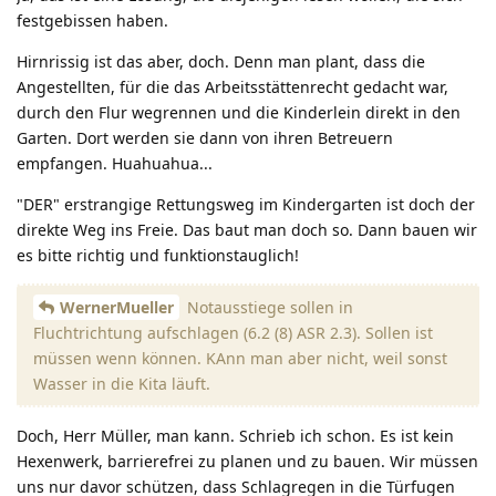
festgebissen haben.
Hirnrissig ist das aber, doch. Denn man plant, dass die
Angestellten, für die das Arbeitsstättenrecht gedacht war,
durch den Flur wegrennen und die Kinderlein direkt in den
Garten. Dort werden sie dann von ihren Betreuern
empfangen. Huahuahua...
"DER" erstrangige Rettungsweg im Kindergarten ist doch der
direkte Weg ins Freie. Das baut man doch so. Dann bauen wir
es bitte richtig und funktionstauglich!
WernerMueller
Notausstiege sollen in
Fluchtrichtung aufschlagen (6.2 (8) ASR 2.3). Sollen ist
müssen wenn können. KAnn man aber nicht, weil sonst
Wasser in die Kita läuft.
Doch, Herr Müller, man kann. Schrieb ich schon. Es ist kein
Hexenwerk, barrierefrei zu planen und zu bauen. Wir müssen
uns nur davor schützen, dass Schlagregen in die Türfugen