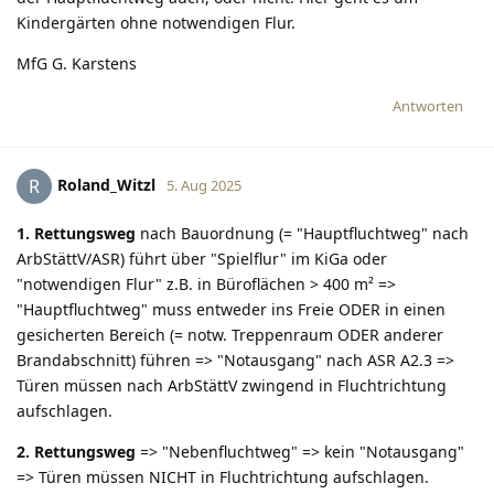
Kindergärten ohne notwendigen Flur.
MfG G. Karstens
Antworten
Roland_Witzl
R
5. Aug 2025
1. Rettungsweg
nach Bauordnung (= "Hauptfluchtweg" nach
ArbStättV/ASR) führt über "Spielflur" im KiGa oder
"notwendigen Flur" z.B. in Büroflächen > 400 m² =>
"Hauptfluchtweg" muss entweder ins Freie ODER in einen
gesicherten Bereich (= notw. Treppenraum ODER anderer
Brandabschnitt) führen => "Notausgang" nach ASR A2.3 =>
Türen müssen nach ArbStättV zwingend in Fluchtrichtung
aufschlagen.
2. Rettungsweg
=> "Nebenfluchtweg" => kein "Notausgang"
=> Türen müssen NICHT in Fluchtrichtung aufschlagen.