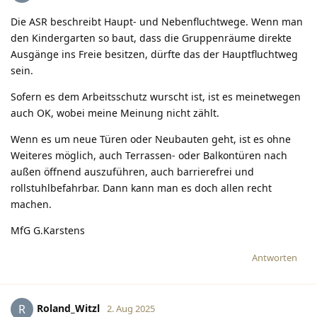
Die ASR beschreibt Haupt- und Nebenfluchtwege. Wenn man
den Kindergarten so baut, dass die Gruppenräume direkte
Ausgänge ins Freie besitzen, dürfte das der Hauptfluchtweg
sein.
Sofern es dem Arbeitsschutz wurscht ist, ist es meinetwegen
auch OK, wobei meine Meinung nicht zählt.
Wenn es um neue Türen oder Neubauten geht, ist es ohne
Weiteres möglich, auch Terrassen- oder Balkontüren nach
außen öffnend auszuführen, auch barrierefrei und
rollstuhlbefahrbar. Dann kann man es doch allen recht
machen.
MfG G.Karstens
Antworten
Roland_Witzl
R
2. Aug 2025