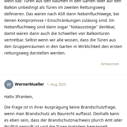
Mein Rat: Türen aus den Räumen in den Garten oder auf den
Balkon unbedingt als Türen im zweiten Rettungsweg
definieren. Das wären nach ASR dann Nebenfluchtwege, bei
denen Kompromisse / Einschränkungen zulässig sind. Im
Nebenfluchtweg sind dann sogar "Notausstiege" denkbar,
damit wären dann auch die Schwellen von Balkontüren
vertretbar. Selbst wenn wir alle wissen, dass die Türen aus
den Gruppenräumen in den Garten in Wirklichkeit den ersten
rettungsweg darstellen werden.
Antworten
WernerMueller
W
1. Aug 2025
Hallo 3franken,
Die Frage ist in ihrer Ausprägung keine Brandschutzfrage,
wenn man Brandschutz als Baurecht auffasst. Deshalb kann
es eben sein, dass der Brandschutznachweis (durch Amt oder
PrüfSV) geprüft ist und die Türen trotzdem bemängelt