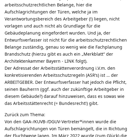
arbeitsschutzrechtlichen Belange, hier die
Aufschlagrichtungen der Türen, welche ja im
Verantwortungsbereich des Arbeitgeber (!) liegen, nicht
vorlagen und auch nicht als Grundlage für die
Gebäudeplanung eingefordert wurden. Und ja, der
Entwurfsverfasser ist nicht für die arbeitsschutzrechtlichen
Belange zuständig, genau so wenig wie die Fachplanung
Brandschutz (hierzu gibt es auch ein „Merkblatt“ der
Architektenkammer Bayern - LINK folgt).
Der Adressat der Arbeitsstättenverordnung i.V.m. den
konkretisierenden Arbeitsschutzregeln (ASR‘s) ist … der
ARBEITGEBER. Der Entwurfsverfasser hat jedoch die Pflicht,
seinen Bauherrn (ggf. auch der zukünftige Arbeitgeber in
diesem Gebäude?) darauf hinzuweisen, dass es sowas wie
das Arbeitsstättenrecht (= Bundesrecht!) gibt.
Zurück zum Thema:
Von den GAA-/KUVB-/DGUV-Vertreter*innen wurde die
Aufschlagrichtungen von Türen bemängelt, die in Richtung
der Fluchtwege lagen. Im März 2022 wurde (zum Glück) die