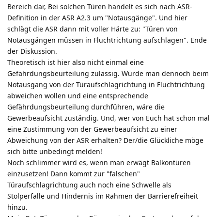
Bereich dar, Bei solchen Türen handelt es sich nach ASR-
Definition in der ASR A2.3 um "Notausgänge". Und hier
schlägt die ASR dann mit voller Härte zu: "Türen von
Notausgängen müssen in Fluchtrichtung aufschlagen". Ende
der Diskussion.
Theoretisch ist hier also nicht einmal eine
Gefährdungsbeurteilung zulässig. Würde man dennoch beim
Notausgang von der Türaufschlagrichtung in Fluchtrichtung
abweichen wollen und eine entsprechende
Gefährdungsbeurteilung durchführen, wäre die
Gewerbeaufsicht zuständig. Und, wer von Euch hat schon mal
eine Zustimmung von der Gewerbeaufsicht zu einer
Abweichung von der ASR erhalten? Der/die Glückliche möge
sich bitte unbedingt melden!
Noch schlimmer wird es, wenn man erwägt Balkontüren
einzusetzen! Dann kommt zur "falschen"
Türaufschlagrichtung auch noch eine Schwelle als
Stolperfalle und Hindernis im Rahmen der Barrierefreiheit
hinzu.