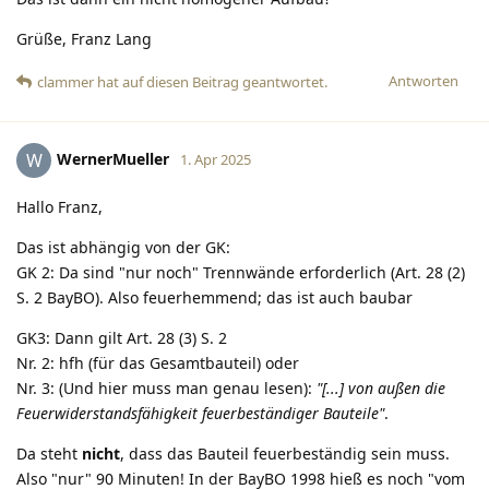
Grüße, Franz Lang
Antworten
clammer
hat
auf diesen Beitrag geantwortet.
WernerMueller
W
1. Apr 2025
Hallo Franz,
Das ist abhängig von der GK:
GK 2: Da sind "nur noch" Trennwände erforderlich (Art. 28 (2)
S. 2 BayBO). Also feuerhemmend; das ist auch baubar
GK3: Dann gilt Art. 28 (3) S. 2
Nr. 2: hfh (für das Gesamtbauteil) oder
Nr. 3: (Und hier muss man genau lesen):
"[...] von außen die
Feuerwiderstandsfähigkeit feuerbeständiger Bauteile"
.
Da steht
nicht
, dass das Bauteil feuerbeständig sein muss.
Also "nur" 90 Minuten! In der BayBO 1998 hieß es noch "vom