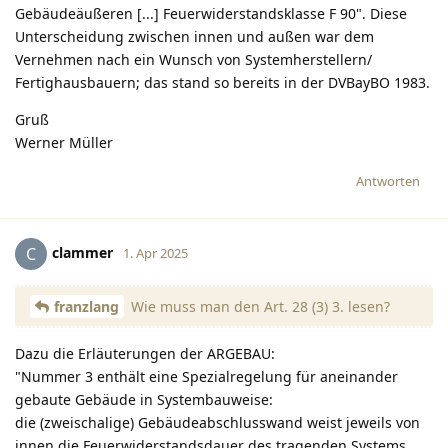
Gebäudeäußeren [...] Feuerwiderstandsklasse F 90". Diese
Unterscheidung zwischen innen und außen war dem
Vernehmen nach ein Wunsch von Systemherstellern/
Fertighausbauern; das stand so bereits in der DVBayBO 1983.
Gruß
Werner Müller
Antworten
clammer
C
1. Apr 2025
franzlang
Wie muss man den Art. 28 (3) 3. lesen?
Dazu die Erläuterungen der ARGEBAU:
"Nummer 3 enthält eine Spezialregelung für aneinander
gebaute Gebäude in Systembauweise:
die (zweischalige) Gebäudeabschlusswand weist jeweils von
innen die Feuerwiderstandsdauer des tragenden Systems