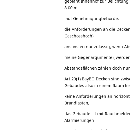
geplant Innenhof zur Belichtung
8,00 m
laut Genehmigungbehörde:
die Anforderungen an die Decken
Geschosshoch)
ansonsten nur zulässig, wenn Ab
meine Gegenargumente ( werden n
Abstandsflächen zählen doch nur
Art.29(1) BayBO Decken sind zw
Gebäudes also in einem Raum li
keine Anforderungen an horizon
Brandlasten,
das Gebäude ist mit Rauchmelde
Alarmierungen