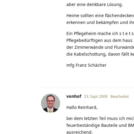
aber eine denkbare Lösung.
Heime sollten eine flächendeck
erkennen und bekämpfen und ihn 
Ein Pflegeheim mache ich s t e t 
Pflegebedürftigen aus dem haus 
der Zimmerwände und Flurwände (
die Kabelschottung, davon fällt k
mfg Franz Schächer
vonhof
23. Sept 2009
Bearbeitet
Hallo Reinhard,
bei dem letzten Teil muss ich m
feuerbeständige Bauteile und BMA
ausreichend.