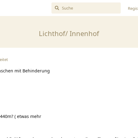
Regis
Lichthof/ Innenhof
eitet
nschen mit Behinderung
440m? ( etwas mehr