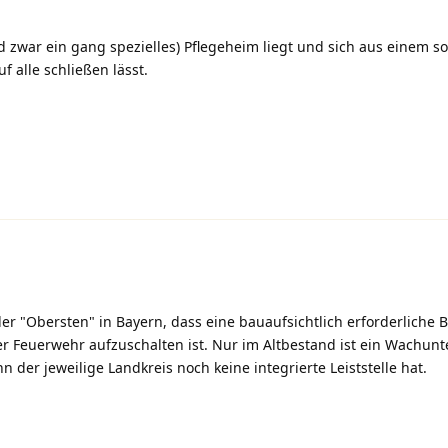
 zwar ein gang spezielles) Pflegeheim liegt und sich aus einem so
f alle schließen lässt.
der "Obersten" in Bayern, dass eine bauaufsichtlich erforderlich
er Feuerwehr aufzuschalten ist. Nur im Altbestand ist ein Wachu
 der jeweilige Landkreis noch keine integrierte Leiststelle hat.