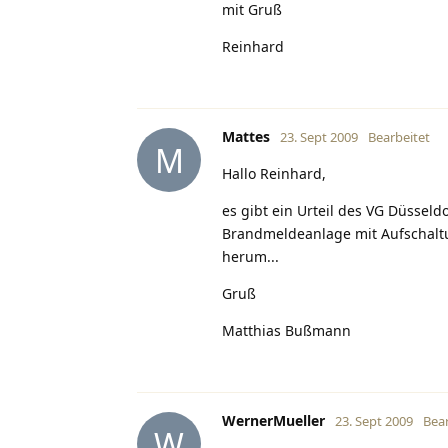
mit Gruß
Reinhard
Mattes
23. Sept 2009
Bearbeitet
M
Hallo Reinhard,
es gibt ein Urteil des VG Düssel
Brandmeldeanlage mit Aufschaltun
herum...
Gruß
Matthias Bußmann
WernerMueller
23. Sept 2009
Bear
W