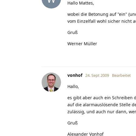
Hallo Mattes,
wobei die Betonung auf "ein" (und
vom Einzelfall wohl sicher nicht au
Gruß
Werner Müller
vonhof
24. Sept 2009
Bearbeitet
Hallo,
es gibt aber auch ein Schreiben 
auf die alarmauslösende Stelle d
zulässig, und auch nur dann, wenn
Gruß
Alexander Vonhof