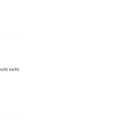
Antworten
icht nicht
Antworten