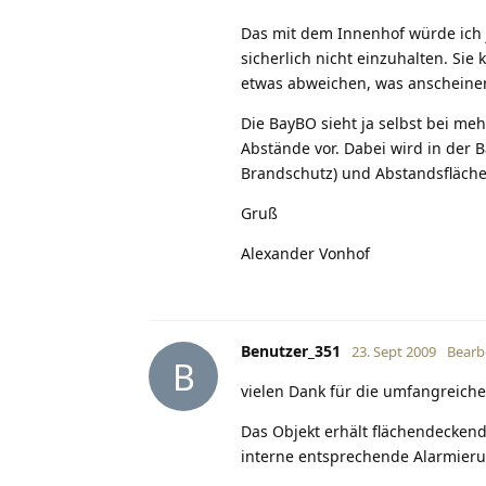
Das mit dem Innenhof würde ich j
sicherlich nicht einzuhalten. S
etwas abweichen, was anscheinend
Die BayBO sieht ja selbst bei m
Abstände vor. Dabei wird in der
Brandschutz) und Abstandsfläche
Gruß
Alexander Vonhof
Benutzer_351
23. Sept 2009
Bearb
B
vielen Dank für die umfangreich
Das Objekt erhält flächendecke
interne entsprechende Alarmier