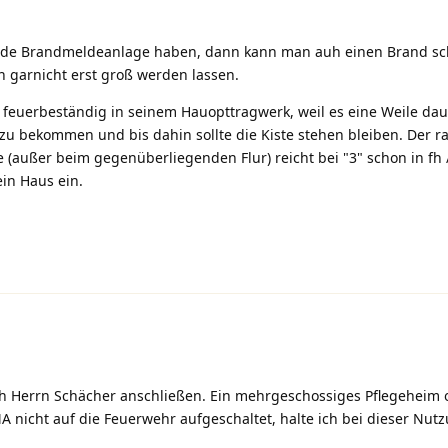
ende Brandmeldeanlage haben, dann kann man auh einen Brand sc
garnicht erst groß werden lassen.
s feuerbeständig in seinem Hauopttragwerk, weil es eine Weile daue
zu bekommen und bis dahin sollte die Kiste stehen bleiben. Der 
außer beim gegenüberliegenden Flur) reicht bei "3" schon in fh /
ein Haus ein.
ich Herrn Schächer anschließen. Ein mehrgeschossiges Pflegeheim
 nicht auf die Feuerwehr aufgeschaltet, halte ich bei dieser Nutz