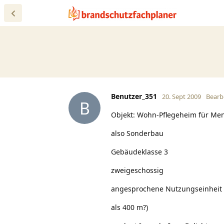
Benutzer_351
20. Sept 2009
Bearb
B
Objekt: Wohn-Pflegeheim für Me
also Sonderbau
Gebäudeklasse 3
zweigeschossig
angesprochene Nutzungseinheit 
als 400 m?)