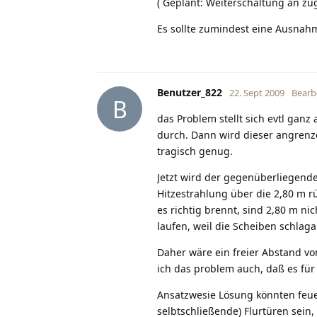
( Geplant: Weiterschaltung an 
Es sollte zumindest eine Ausna
Benutzer_822
22. Sept 2009
Bearb
B
das Problem stellt sich evtl ganz 
durch. Dann wird dieser angrenz
tragisch genug.
Jetzt wird der gegenüberliegende
Hitzestrahlung über die 2,80 m r
es richtig brennt, sind 2,80 m ni
laufen, weil die Scheiben schlag
Daher wäre ein freier Abstand vo
ich das problem auch, daß es für 
Ansatzwesie Lösung könnten feu
selbtschließende) Flurtüren sein,