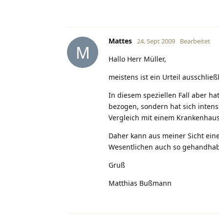
Mattes
24. Sept 2009
Bearbeitet
M
Hallo Herr Müller,
meistens ist ein Urteil ausschli
In diesem speziellen Fall aber ha
bezogen, sondern hat sich intens
Vergleich mit einem Krankenhaus)
Daher kann aus meiner Sicht eine
Wesentlichen auch so gehandhabt
Gruß
Matthias Bußmann