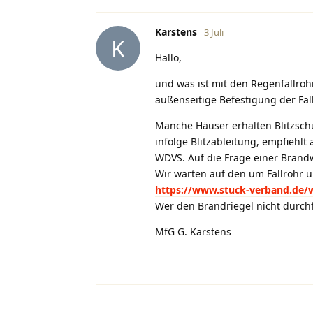
Karstens
3 Juli
K
Hallo,
und was ist mit den Regenfallro
außenseitige Befestigung der Fal
Manche Häuser erhalten Blitzsch
infolge Blitzableitung, empfiehl
WDVS. Auf die Frage einer Brand
Wir warten auf den um Fallrohr un
https://www.stuck-verband.de/
Wer den Brandriegel nicht durchfa
MfG G. Karstens