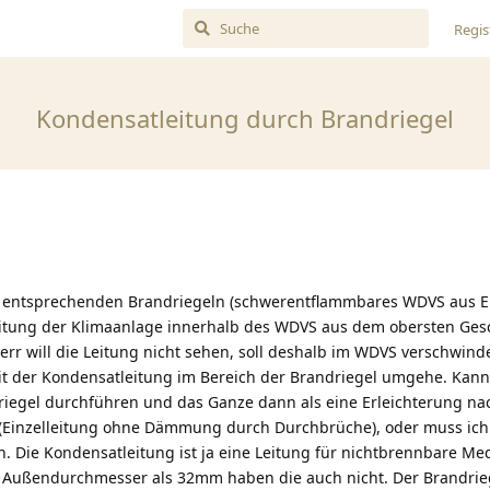
Regis
Kondensatleitung durch Brandriegel
entsprechenden Brandriegeln (schwerentflammbares WDVS aus E
leitung der Klimaanlage innerhalb des WDVS aus dem obersten Ges
r will die Leitung nicht sehen, soll deshalb im WDVS verschwinden
mit der Kondensatleitung im Bereich der Brandriegel umgehe. Kann
iegel durchführen und das Ganze dann als eine Erleichterung nac
n (Einzelleitung ohne Dämmung durch Durchbrüche), oder muss ich
n. Die Kondensatleitung ist ja eine Leitung für nichtbrennbare Me
n Außendurchmesser als 32mm haben die auch nicht. Der Brandriege