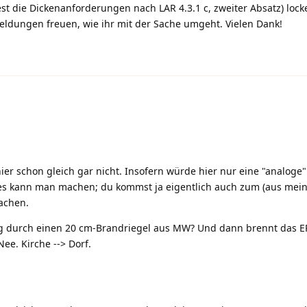
die Dickenanforderungen nach LAR 4.3.1 c, zweiter Absatz) locke
dungen freuen, wie ihr mit der Sache umgeht. Vielen Dank!
 hier schon gleich gar nicht. Insofern würde hier nur eine "analo
es kann man machen; du kommst ja eigentlich auch zum (aus meine
machen.
ng durch einen 20 cm-Brandriegel aus MW? Und dann brennt das E
e. Kirche --> Dorf.