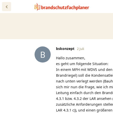
bskonzept
2 Juli
B
Hallo zusammen,
es geht um folgende Situation:
In einem MFH mit WDVS und den 
Brandriegel) soll die Kondensat
nach unten verlegt werden (Bauher
sich mir nun die Frage, wie ich 
Leitung einfach durch den Brandr
4.3.1 bzw. 4.3.2 der LAR ansehe
zusätzliche Anforderungen stelle
LAR 4.3.1 c)), und einen größere