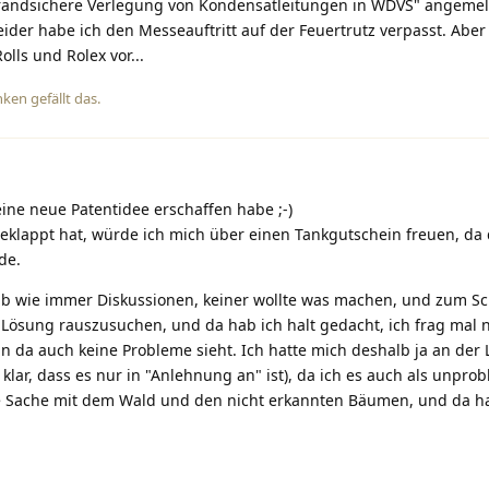
"brandsichere Verlegung von Kondensatleitungen in WDVS" angemel
eider habe ich den Messeauftritt auf der Feuertrutz verpasst. Aber
olls und Rolex vor...
nken
gefällt das
.
eine neue Patentidee erschaffen habe ;-)
eklappt hat, würde ich mich über einen Tankgutschein freuen, da 
de.
b wie immer Diskussionen, keiner wollte was machen, und zum Sc
Lösung rauszusuchen, und da hab ich halt gedacht, ich frag mal 
 da auch keine Probleme sieht. Ich hatte mich deshalb ja an der 
lar, dass es nur in "Anlehnung an" ist), da ich es auch als unpro
ie Sache mit dem Wald und den nicht erkannten Bäumen, und da h