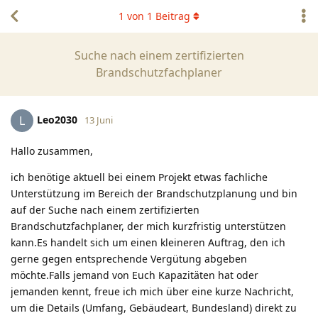
1
von
1
Beitrag
Suche nach einem zertifizierten
Brandschutzfachplaner
Leo2030
L
13 Juni
Hallo zusammen,
ich benötige aktuell bei einem Projekt etwas fachliche
Unterstützung im Bereich der Brandschutzplanung und bin
auf der Suche nach einem zertifizierten
Brandschutzfachplaner, der mich kurzfristig unterstützen
kann.Es handelt sich um einen kleineren Auftrag, den ich
gerne gegen entsprechende Vergütung abgeben
möchte.Falls jemand von Euch Kapazitäten hat oder
jemanden kennt, freue ich mich über eine kurze Nachricht,
um die Details (Umfang, Gebäudeart, Bundesland) direkt zu