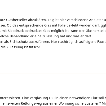
utz-Glasherseller abzuklären. Es gibt hier verschiedene Anbieter 
ser. Ob das entsprechende Glas mit Folie beklebt werden darf, ggf
. mit Siebdruck bedrucktes Glas möglich ist, kann der Glasherstell
welche Behandlung er eine Zulassung hat und was er darf.
ben als Sichtschutz auszuführen. Nur nachträglich auf eigene Faus
die Zulassung ist futsch!
interessieren. Eine Verglasung F30 in einen notwendigen Flur soll 
nen zweiten Rettungsweg aus einer Wohnung sicherzustellen? Mir