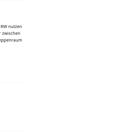
. RW nutzen
er zwischen
Treppenraum
Antworten
Antworten