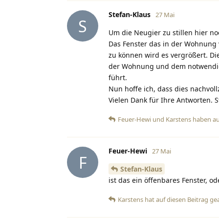
Stefan-Klaus
27 Mai
S
Um die Neugier zu stillen hier no
Das Fenster das in der Wohnung v
zu können wird es vergrößert. Di
der Wohnung und dem notwendige
führt.
Nun hoffe ich, dass dies nachvollz
Vielen Dank für Ihre Antworten. S
Feuer-Hewi
und
Karstens
haben
au
Feuer-Hewi
27 Mai
F
Stefan-Klaus
ist das ein öffenbares Fenster, o
Karstens
hat
auf diesen Beitrag ge