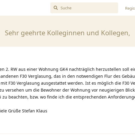
Regis
Sehr geehrte Kolleginnen und Kollegen,
 2. RW aus einer Wohnung GK4 nachträglich herzustellen soll ei
handenen F30 Verglasung, das in den notwendigen Flur des Gebäu
mit F30 Verglasung ausgestattet werden. Ist es möglich die F30 V
e zu versehen um die Bewohner der Wohnung vor neugierigen Blic
i zu beachten, bzw. wo finde ich die entsprechenden Anforderung
iele Grüße Stefan Klaus