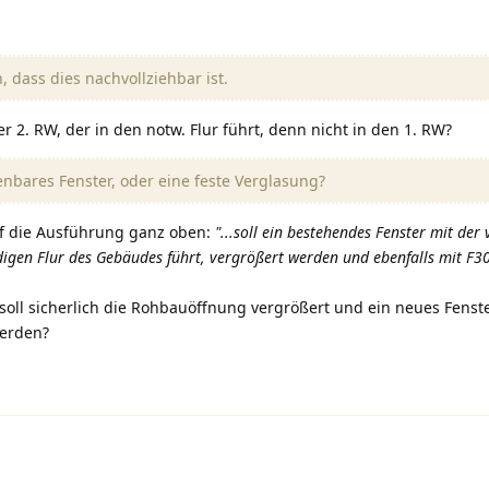
, dass dies nachvollziehbar ist.
er 2. RW, der in den notw. Flur führt, denn nicht in den 1. RW?
fenbares Fenster, oder eine feste Verglasung?
auf die Ausführung ganz oben:
"...soll ein bestehendes Fenster mit de
igen Flur des Gebäudes führt, vergrößert werden und ebenfalls mit F3
soll sicherlich die Rohbauöffnung vergrößert und ein neues Fenst
werden?