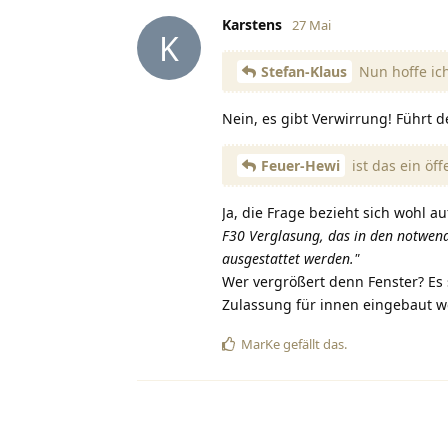
Karstens
27 Mai
K
Stefan-Klaus
Nun hoffe ich
Nein, es gibt Verwirrung! Führt d
Feuer-Hewi
ist das ein öf
Ja, die Frage bezieht sich wohl 
F30 Verglasung, das in den notwend
ausgestattet werden."
Wer vergrößert denn Fenster? Es 
Zulassung für innen eingebaut 
MarKe
gefällt das
.