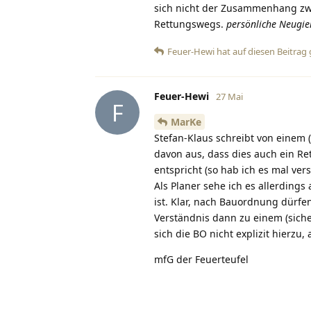
sich nicht der Zusammenhang zwi
Rettungswegs.
persönliche Neugie
Feuer-Hewi
hat
auf diesen Beitrag
Feuer-Hewi
27 Mai
F
MarKe
Stefan-Klaus schreibt von einem 
davon aus, dass dies auch ein Re
entspricht (so hab ich es mal ve
Als Planer sehe ich es allerdings 
ist. Klar, nach Bauordnung dürf
Verständnis dann zu einem (sich
sich die BO nicht explizit hierzu,
mfG der Feuerteufel