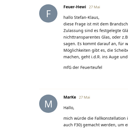
Feuer-Hewi
27 Mai
F
hallo Stefan-Klaus,
diese Frage ist mit dem Brandsch
Zulassung sind es festgelegte Glä
nichttransparentes Glas, oder z.B
sagen. Es kommt darauf an, für 
Möglichkeiten gibt es, die Schei
machen, geht i.d.R. ins Auge und 
mfG der Feuerteufel
MarKe
27 Mai
M
Hallo,
mich würde die Fallkonstellation 
auch F30) gemacht werden, um ei