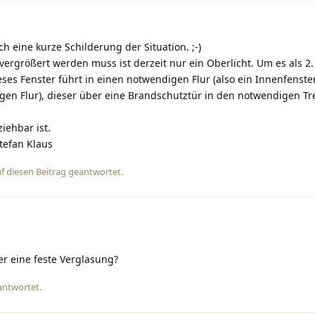
ch eine kurze Schilderung der Situation. ;-)
ergrößert werden muss ist derzeit nur ein Oberlicht. Um es als 2
eses Fenster führt in einen notwendigen Flur (also ein Innenfenst
n Flur), dieser über eine Brandschutztür in den notwendigen 
iehbar ist.
tefan Klaus
f diesen Beitrag geantwortet.
der eine feste Verglasung?
antwortet.