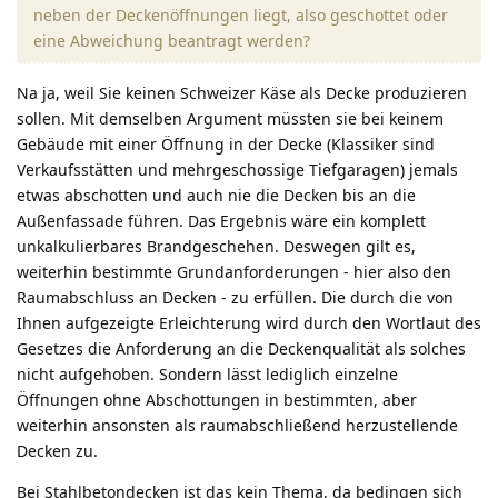
neben der Deckenöffnungen liegt, also geschottet oder
eine Abweichung beantragt werden?
Na ja, weil Sie keinen Schweizer Käse als Decke produzieren
sollen. Mit demselben Argument müssten sie bei keinem
Gebäude mit einer Öffnung in der Decke (Klassiker sind
Verkaufsstätten und mehrgeschossige Tiefgaragen) jemals
etwas abschotten und auch nie die Decken bis an die
Außenfassade führen. Das Ergebnis wäre ein komplett
unkalkulierbares Brandgeschehen. Deswegen gilt es,
weiterhin bestimmte Grundanforderungen - hier also den
Raumabschluss an Decken - zu erfüllen. Die durch die von
Ihnen aufgezeigte Erleichterung wird durch den Wortlaut des
Gesetzes die Anforderung an die Deckenqualität als solches
nicht aufgehoben. Sondern lässt lediglich einzelne
Öffnungen ohne Abschottungen in bestimmten, aber
weiterhin ansonsten als raumabschließend herzustellende
Decken zu.
Bei Stahlbetondecken ist das kein Thema, da bedingen sich