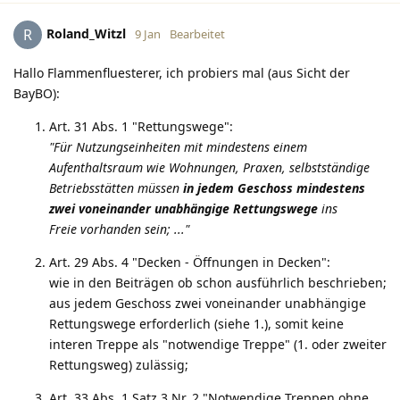
Roland_Witzl
R
9 Jan
Bearbeitet
Hallo Flammenfluesterer, ich probiers mal (aus Sicht der
BayBO):
Art. 31 Abs. 1 "Rettungswege":
"Für Nutzungseinheiten mit mindestens einem
Aufenthaltsraum wie Wohnungen, Praxen, selbstständige
Betriebsstätten müssen
in jedem Geschoss mindestens
zwei voneinander unabhängige Rettungswege
ins
Freie vorhanden sein; ..."
Art. 29 Abs. 4 "Decken - Öffnungen in Decken":
wie in den Beiträgen ob schon ausführlich beschrieben;
aus jedem Geschoss zwei voneinander unabhängige
Rettungswege erforderlich (siehe 1.), somit keine
interen Treppe als "notwendige Treppe" (1. oder zweiter
Rettungsweg) zulässig;
Art. 33 Abs. 1 Satz 3 Nr. 2 "Notwendige Treppen ohne