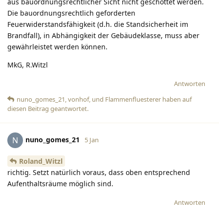
aus bauordnungsrechtlicher Sicht nicht geschottet werden.
Die bauordnungsrechtlich geforderten
Feuerwiderstandsfähigkeit (d.h. die Standsicherheit im
Brandfall), in Abhängigkeit der Gebäudeklasse, muss aber
gewährleistet werden können.
MkG, R.Witzl
Antworten
nuno_gomes_21
,
vonhof
, und
Flammenfluesterer
haben
auf
diesen Beitrag geantwortet.
nuno_gomes_21
N
5 Jan
Roland_Witzl
richtig. Setzt natürlich voraus, dass oben entsprechend
Aufenthaltsräume möglich sind.
Antworten