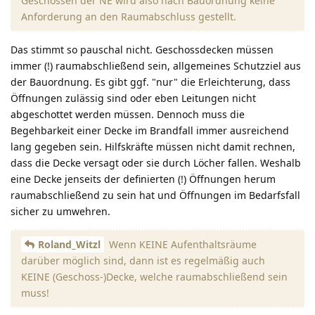
Geschossen der NE wird also nach Bauordnung keine
Anforderung an den Raumabschluss gestellt.
Das stimmt so pauschal nicht. Geschossdecken müssen
immer (!) raumabschließend sein, allgemeines Schutzziel aus
der Bauordnung. Es gibt ggf. "nur" die Erleichterung, dass
Öffnungen zulässig sind oder eben Leitungen nicht
abgeschottet werden müssen. Dennoch muss die
Begehbarkeit einer Decke im Brandfall immer ausreichend
lang gegeben sein. Hilfskräfte müssen nicht damit rechnen,
dass die Decke versagt oder sie durch Löcher fallen. Weshalb
eine Decke jenseits der definierten (!) Öffnungen herum
raumabschließend zu sein hat und Öffnungen im Bedarfsfall
sicher zu umwehren.
Roland_Witzl
Wenn KEINE Aufenthaltsräume
darüber möglich sind, dann ist es regelmäßig auch
KEINE (Geschoss-)Decke, welche raumabschließend sein
muss!