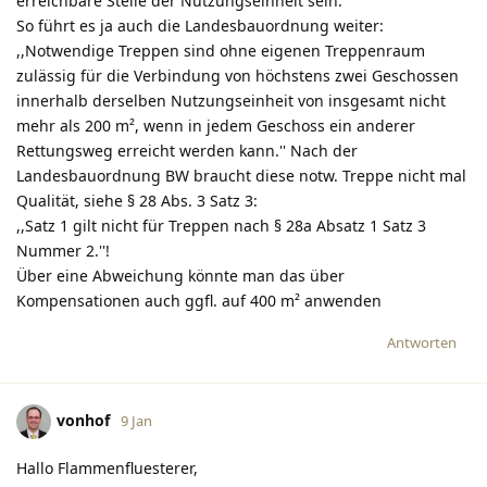
erreichbare Stelle der Nutzungseinheit sein. ''
So führt es ja auch die Landesbauordnung weiter:
,,Notwendige Treppen sind ohne eigenen Treppenraum
zulässig für die Verbindung von höchstens zwei Geschossen
innerhalb derselben Nutzungseinheit von insgesamt nicht
mehr als 200 m², wenn in jedem Geschoss ein anderer
Rettungsweg erreicht werden kann.'' Nach der
Landesbauordnung BW braucht diese notw. Treppe nicht mal
Qualität, siehe § 28 Abs. 3 Satz 3:
,,Satz 1 gilt nicht für Treppen nach § 28a Absatz 1 Satz 3
Nummer 2.''!
Über eine Abweichung könnte man das über
Kompensationen auch ggfl. auf 400 m² anwenden
Antworten
vonhof
9 Jan
Hallo Flammenfluesterer,