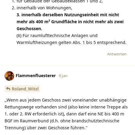
für Gebäude der Gebäudeklassen 1 und 2,
innerhalb von Wohnungen,
3. innerhalb derselben Nutzungseinheit mit nicht
mehr als 400 m² Grundfläche in nicht mehr als zwei
Geschossen.
(6) Für raumlufttechnische Anlagen und
Warmluftheizungen gelten Abs. 1 bis 5 entsprechend.
Antworten
Flammenfluesterer
9 Jan
Roland_Witzl
,,Wenn aus jedem Geschoss zwei voneinander unabhängige
Rettungswege vorhanden sind (also keine interne Treppe als
1. oder 2. RW erforderlich ist), dann darf eine NE bis 400 m
BGF im Raumverbund (d.h. ohne brandschutztechnische
Trennung) über zwei Geschosse führen.''