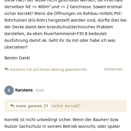
derselben NE <= 400m² und <= 2 Geschosse. Soweit erstmal
sicher korrekt? Wenn die Öffnungen im Rohbau mittels PVC-
Rohrhülsen (KG-Rohr) hergestellt worden sind, dürfte dies bei
der Decke damit kein brandschutztechnisches Problem
darstellen, da eben feuerhemmend=F30 B bedeutet.
Ausführung damit ok. Geht ihr da mit oder habe ich was
übersehen?
Besten Dank!
Antworten
Karstens
hat
auf diesen Beitrag geantwortet.
Karstens
K
4 Jan
nuno_gomes_21
sicher korrekt?
Korrekt ist nicht unbedingt sicher. Wenn der Bauherr bzw.
Nutzer Sachschutz in seinem Betrieb wünscht, oder später