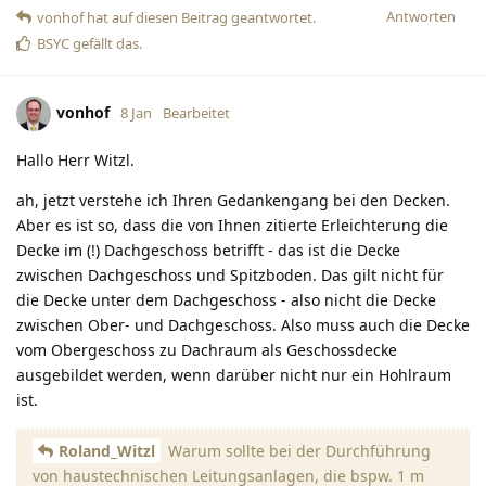
Antworten
vonhof
hat
auf diesen Beitrag geantwortet.
BSYC
gefällt das
.
vonhof
8 Jan
Bearbeitet
Hallo Herr Witzl.
ah, jetzt verstehe ich Ihren Gedankengang bei den Decken.
Aber es ist so, dass die von Ihnen zitierte Erleichterung die
Decke im (!) Dachgeschoss betrifft - das ist die Decke
zwischen Dachgeschoss und Spitzboden. Das gilt nicht für
die Decke unter dem Dachgeschoss - also nicht die Decke
zwischen Ober- und Dachgeschoss. Also muss auch die Decke
vom Obergeschoss zu Dachraum als Geschossdecke
ausgebildet werden, wenn darüber nicht nur ein Hohlraum
ist.
Roland_Witzl
Warum sollte bei der Durchführung
von haustechnischen Leitungsanlagen, die bspw. 1 m