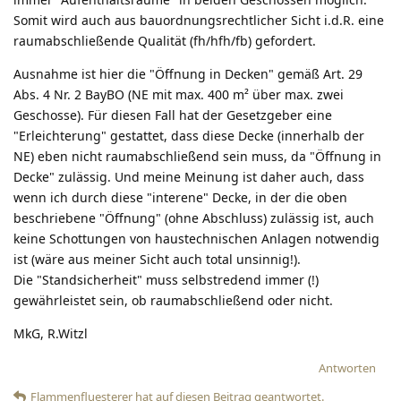
Somit wird auch aus bauordnungsrechtlicher Sicht i.d.R. eine
raumabschließende Qualität (fh/hfh/fb) gefordert.
Ausnahme ist hier die "Öffnung in Decken" gemäß Art. 29
Abs. 4 Nr. 2 BayBO (NE mit max. 400 m² über max. zwei
Geschosse). Für diesen Fall hat der Gesetzgeber eine
"Erleichterung" gestattet, dass diese Decke (innerhalb der
NE) eben nicht raumabschließend sein muss, da "Öffnung in
Decke" zulässig. Und meine Meinung ist daher auch, dass
wenn ich durch diese "interene" Decke, in der die oben
beschriebene "Öffnung" (ohne Abschluss) zulässig ist, auch
keine Schottungen von haustechnischen Anlagen notwendig
ist (wäre aus meiner Sicht auch total unsinnig!).
Die "Standsicherheit" muss selbstredend immer (!)
gewährleistet sein, ob raumabschließend oder nicht.
MkG, R.Witzl
Antworten
Flammenfluesterer
hat
auf diesen Beitrag geantwortet.