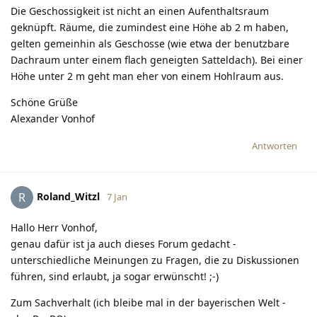
Die Geschossigkeit ist nicht an einen Aufenthaltsraum
geknüpft. Räume, die zumindest eine Höhe ab 2 m haben,
gelten gemeinhin als Geschosse (wie etwa der benutzbare
Dachraum unter einem flach geneigten Satteldach). Bei einer
Höhe unter 2 m geht man eher von einem Hohlraum aus.
Schöne Grüße
Alexander Vonhof
Antworten
Roland_Witzl
R
7 Jan
Hallo Herr Vonhof,
genau dafür ist ja auch dieses Forum gedacht -
unterschiedliche Meinungen zu Fragen, die zu Diskussionen
führen, sind erlaubt, ja sogar erwünscht! ;-)
Zum Sachverhalt (ich bleibe mal in der bayerischen Welt -