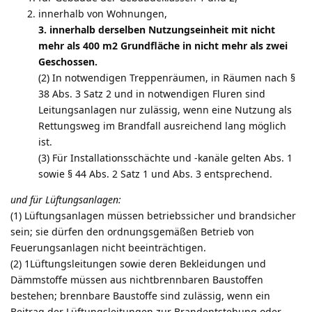
innerhalb von Wohnungen,
3. innerhalb derselben Nutzungseinheit mit nicht
mehr als 400 m2 Grundfläche in nicht mehr als zwei
Geschossen.
(2) In notwendigen Treppenräumen, in Räumen nach §
38 Abs. 3 Satz 2 und in notwendigen Fluren sind
Leitungsanlagen nur zulässig, wenn eine Nutzung als
Rettungsweg im Brandfall ausreichend lang möglich
ist.
(3) Für Installationsschächte und -kanäle gelten Abs. 1
sowie § 44 Abs. 2 Satz 1 und Abs. 3 entsprechend.
und für Lüftungsanlagen:
(1) Lüftungsanlagen müssen betriebssicher und brandsicher
sein; sie dürfen den ordnungsgemäßen Betrieb von
Feuerungsanlagen nicht beeinträchtigen.
(2) 1Lüftungsleitungen sowie deren Bekleidungen und
Dämmstoffe müssen aus nichtbrennbaren Baustoffen
bestehen; brennbare Baustoffe sind zulässig, wenn ein
Beitrag der Lüftungsleitungen zur Brandentstehung oder