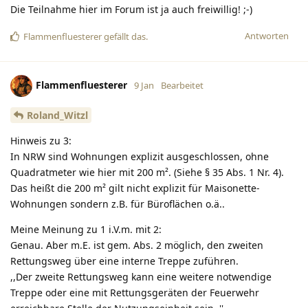
Die Teilnahme hier im Forum ist ja auch freiwillig! ;-)
Antworten
Flammenfluesterer
gefällt das
.
Flammenfluesterer
9 Jan
Bearbeitet
Roland_Witzl
Hinweis zu 3:
In NRW sind Wohnungen explizit ausgeschlossen, ohne
Quadratmeter wie hier mit 200 m². (Siehe § 35 Abs. 1 Nr. 4).
Das heißt die 200 m² gilt nicht explizit für Maisonette-
Wohnungen sondern z.B. für Büroflächen o.ä..
Meine Meinung zu 1 i.V.m. mit 2:
Genau. Aber m.E. ist gem. Abs. 2 möglich, den zweiten
Rettungsweg über eine interne Treppe zuführen.
,,Der zweite Rettungsweg kann eine weitere notwendige
Treppe oder eine mit Rettungsgeräten der Feuerwehr