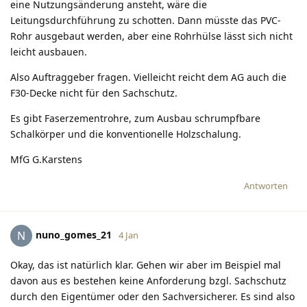
eine Nutzungsänderung ansteht, wäre die
Leitungsdurchführung zu schotten. Dann müsste das PVC-
Rohr ausgebaut werden, aber eine Rohrhülse lässt sich nicht
leicht ausbauen.
Also Auftraggeber fragen. Vielleicht reicht dem AG auch die
F30-Decke nicht für den Sachschutz.
Es gibt Faserzementrohre, zum Ausbau schrumpfbare
Schalkörper und die konventionelle Holzschalung.
MfG G.Karstens
Antworten
nuno_gomes_21
N
4 Jan
Okay, das ist natürlich klar. Gehen wir aber im Beispiel mal
davon aus es bestehen keine Anforderung bzgl. Sachschutz
durch den Eigentümer oder den Sachversicherer. Es sind also