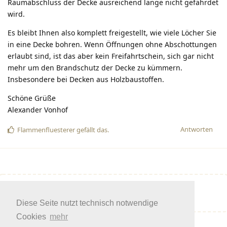
Raumabschluss der Decke ausreichend lange nicht gefährdet
wird.
Es bleibt Ihnen also komplett freigestellt, wie viele Löcher Sie
in eine Decke bohren. Wenn Öffnungen ohne Abschottungen
erlaubt sind, ist das aber kein Freifahrtschein, sich gar nicht
mehr um den Brandschutz der Decke zu kümmern.
Insbesondere bei Decken aus Holzbaustoffen.
Schöne Grüße
Alexander Vonhof
Antworten
Flammenfluesterer
gefällt das
.
Eine Antwort schreiben…
Diese Seite nutzt technisch notwendige
Cookies
mehr