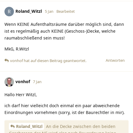
Roland_Witzl
R
5 Jan
Bearbeitet
Wenn KEINE Aufenthaltsräume darüber möglich sind, dann
ist es regelmäßig auch KEINE (Geschoss-)Decke, welche
raumabschließend sein muss!
MkG, R.Witzl
Antworten
vonhof
hat
auf diesen Beitrag geantwortet.
vonhof
7 Jan
Hallo Herr Witzl,
ich darf hier vielleicht doch einmal ein paar abweichende
Einordnungen vornehmen (sorry, ist der Baurechtler in mir).
Roland_Witzl
An die Decke zwischen den beiden