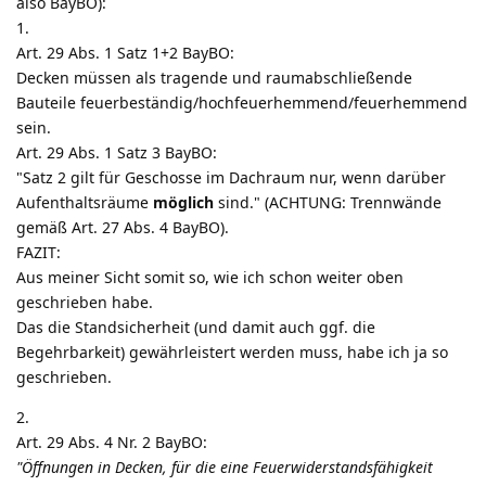
also BayBO):
1.
Art. 29 Abs. 1 Satz 1+2 BayBO:
Decken müssen als tragende und raumabschließende
Bauteile feuerbeständig/hochfeuerhemmend/feuerhemmend
sein.
Art. 29 Abs. 1 Satz 3 BayBO:
"Satz 2 gilt für Geschosse im Dachraum nur, wenn darüber
Aufenthaltsräume
möglich
sind." (ACHTUNG: Trennwände
gemäß Art. 27 Abs. 4 BayBO).
FAZIT:
Aus meiner Sicht somit so, wie ich schon weiter oben
geschrieben habe.
Das die Standsicherheit (und damit auch ggf. die
Begehrbarkeit) gewährleistert werden muss, habe ich ja so
geschrieben.
2.
Art. 29 Abs. 4 Nr. 2 BayBO:
"Öffnungen in Decken, für die eine Feuerwiderstandsfähigkeit