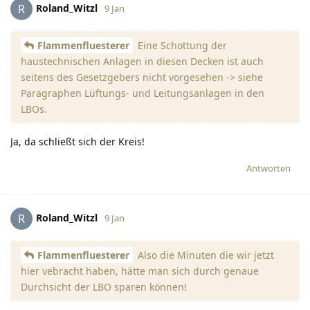
Roland_Witzl
R
9 Jan
Flammenfluesterer
Eine Schottung der
haustechnischen Anlagen in diesen Decken ist auch
seitens des Gesetzgebers nicht vorgesehen -> siehe
Paragraphen Lüftungs- und Leitungsanlagen in den
LBOs.
Ja, da schließt sich der Kreis!
Antworten
Roland_Witzl
R
9 Jan
Flammenfluesterer
Also die Minuten die wir jetzt
hier vebracht haben, hätte man sich durch genaue
Durchsicht der LBO sparen können!